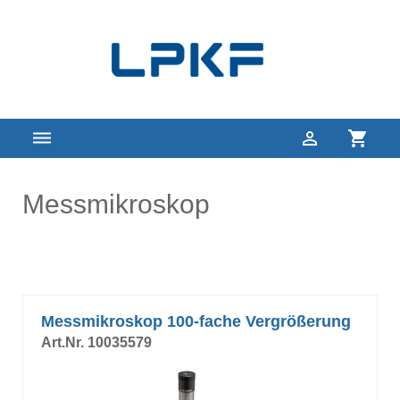



Messmikroskop
Messmikroskop 100-fache Vergrößerung
Art.Nr. 10035579