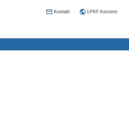


Kontakt
LPKF Konzern