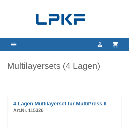



Multilayersets (4 Lagen)
4-Lagen Multilayerset für MultiPress II
Art.Nr. 115326