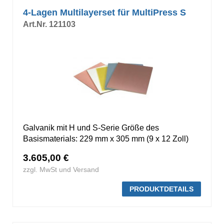
4-Lagen Multilayerset für MultiPress S
Art.Nr. 121103
Galvanik mit H und S-Serie Größe des
Basismaterials: 229 mm x 305 mm (9 x 12 Zoll)
3.605,00 €
zzgl. MwSt und Versand
PRODUKTDETAILS