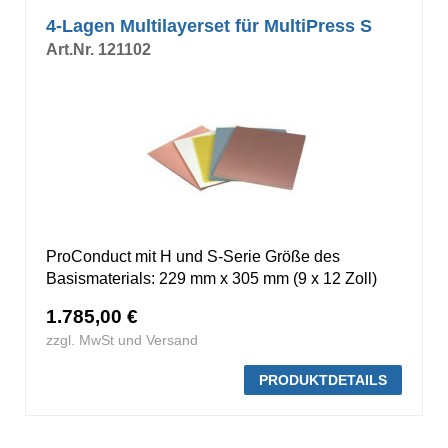
4-Lagen Multilayerset für MultiPress S
Art.Nr. 121102
ProConduct mit H und S-Serie Größe des
Basismaterials: 229 mm x 305 mm (9 x 12 Zoll)
1.785,00 €
zzgl. MwSt und Versand
PRODUKTDETAILS