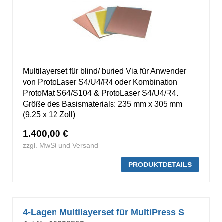
Multilayerset für blind/ buried Via für Anwender
von ProtoLaser S4/U4/R4 oder Kombination
ProtoMat S64/S104 & ProtoLaser S4/U4/R4.
Größe des Basismaterials: 235 mm x 305 mm
(9,25 x 12 Zoll)
1.400,00 €
zzgl. MwSt und Versand
PRODUKTDETAILS
4-Lagen Multilayerset für MultiPress S