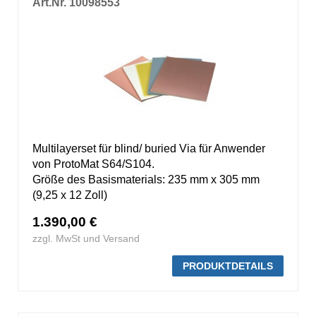
Art.Nr. 10098553
Multilayerset für blind/ buried Via für Anwender
von ProtoMat S64/S104.
Größe des Basismaterials: 235 mm x 305 mm
(9,25 x 12 Zoll)
1.390,00 €
zzgl. MwSt und Versand
PRODUKTDETAILS